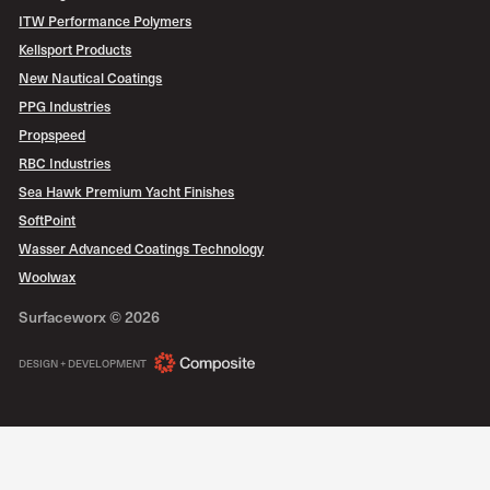
ITW Performance Polymers
Kellsport Products
New Nautical Coatings
PPG Industries
Propspeed
RBC Industries
Sea Hawk Premium Yacht Finishes
SoftPoint
Wasser Advanced Coatings Technology
Woolwax
Surfaceworx ©
2026
COMPOSITE
DESIGN + DEVELOPMENT