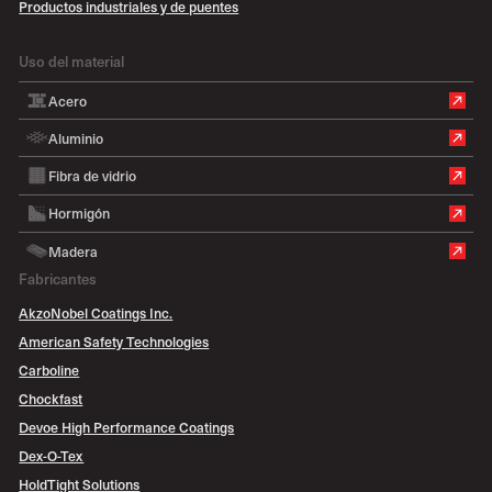
Productos industriales y de puentes
Uso del material
Acero
Aluminio
Fibra de vidrio
Hormigón
Madera
Fabricantes
AkzoNobel Coatings Inc.
American Safety Technologies
Carboline
Chockfast
Devoe High Performance Coatings
Dex-O-Tex
HoldTight Solutions