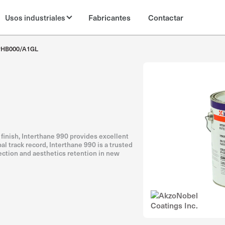
Fabricantes
Contactar
Usos industriales
PHB000/A1GL
finish, Interthane 990 provides excellent
bal track record, Interthane 990 is a trusted
ction and aesthetics retention in new