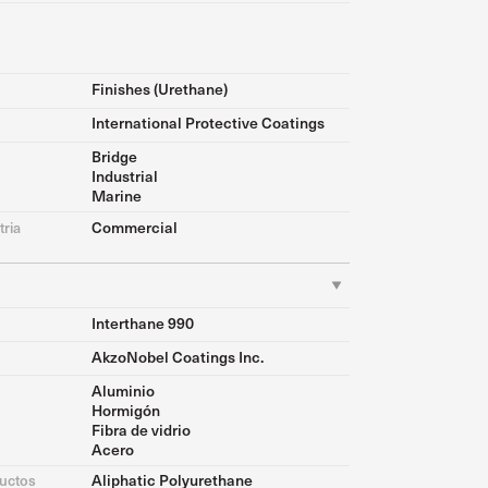
Finishes (Urethane)
International Protective Coatings
Bridge
Industrial
Marine
Commercial
tria
Interthane 990
AkzoNobel Coatings Inc.
Aluminio
Hormigón
Fibra de vidrio
Acero
Aliphatic Polyurethane
ductos