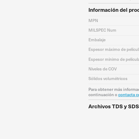
Información del pro
MPN
MILSPEC Num
Embalaje
Espesor máximo de películ
Espesor mínimo de películ
Niveles de COV
Sólidos volumétricos
Para obtener más informac
continuación o
contacta c
Archivos TDS y SDS
TDS