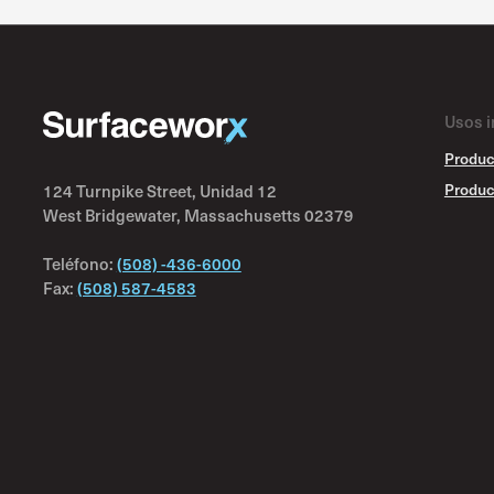
Usos i
Produc
Produc
124 Turnpike Street, Unidad 12
West Bridgewater, Massachusetts 02379
Teléfono:
(508) -436-6000
Fax:
(508) 587-4583