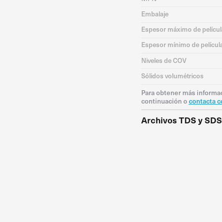
Embalaje
Espesor máximo de películ
Espesor mínimo de películ
Niveles de COV
Sólidos volumétricos
Para obtener más informac
continuación o
contacta c
Archivos TDS y SDS
TDS