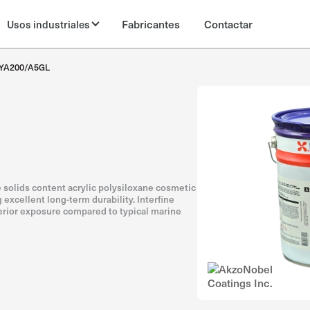
Fabricantes
Contactar
Usos industriales
YA200/A5GL
 solids content acrylic polysiloxane cosmetic
excellent long-term durability. Interfine
terior exposure compared to typical marine