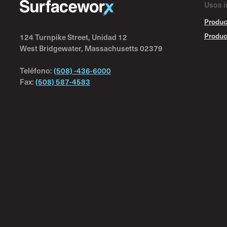
Usos i
Produc
Produc
124 Turnpike Street, Unidad 12
West Bridgewater, Massachusetts 02379
Teléfono:
(508) -436-6000
Fax:
(508) 587-4583