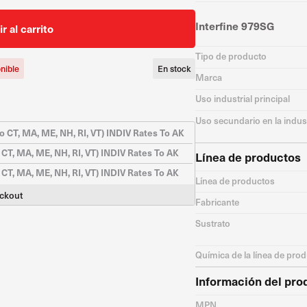
Interfine 979SG
r al carrito
Tipo de producto
nible
En stock
Marca
Uso industrial principal
Uso secundario en la indus
o CT, MA, ME, NH, RI, VT) INDIV Rates To AK
 CT, MA, ME, NH, RI, VT) INDIV Rates To AK
Línea de productos
 CT, MA, ME, NH, RI, VT) INDIV Rates To AK
Línea de productos
eckout
Fabricante
Sustrato
Química de la línea de pro
Información del pro
MPN