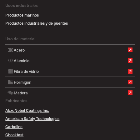
Usos industriales
Productos marinos
Productos industriales y de puentes
Uso del material
Acero
Aluminio
Fibra de vidrio
Hormigón
Madera
Fabricantes
AkzoNobel Coatings Inc.
American Safety Technologies
Carboline
Chockfast