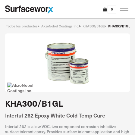
0
Todos los productos
AkzoNobel Coatings Inc.
KHA300/B1GL
KHA300/B1GL
KHA300/B1GL
Intertuf 262 Epoxy White Cold Temp Cure
Intertuf 262 is a low VOC, two component corrosion inhibitive
surface tolerant epoxy. Provides surface tolerant application and high