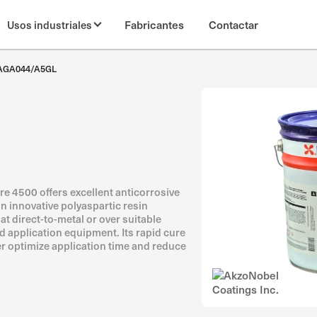
Fabricantes
Contactar
Usos industriales
AGA044/A5GL
re 4500 offers excellent anticorrosive
n innovative polyaspartic resin
at direct-to-metal or over suitable
 application equipment. Its rapid cure
er optimize application time and reduce