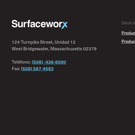
Usos i
Produc
Produc
124 Turnpike Street, Unidad 12
West Bridgewater, Massachusetts 02379
Teléfono:
(508) -436-6000
Fax:
(508) 587-4583