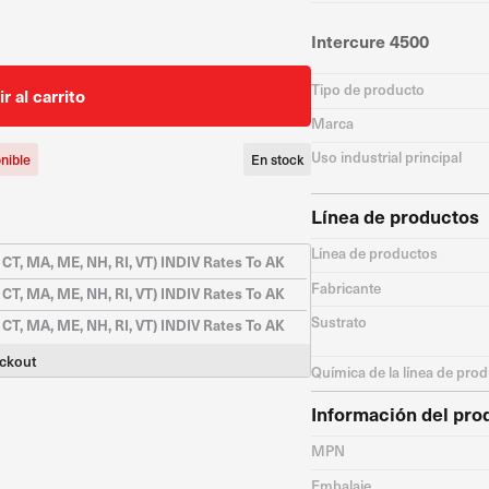
Intercure 4500
Tipo de producto
r al carrito
Marca
Uso industrial principal
nible
En stock
Línea de productos
Línea de productos
 CT, MA, ME, NH, RI, VT) INDIV Rates To AK
Fabricante
 CT, MA, ME, NH, RI, VT) INDIV Rates To AK
Sustrato
 CT, MA, ME, NH, RI, VT) INDIV Rates To AK
eckout
Química de la línea de pro
Información del pro
MPN
Embalaje