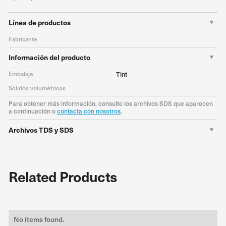
Línea de productos
Fabricante
Información del producto
Embalaje
Tint
Sólidos volumétricos
Para obtener más información, consulte los archivos SDS que aparecen
a continuación o
contacta con nosotros
.
Archivos TDS y SDS
Related Products
No items found.