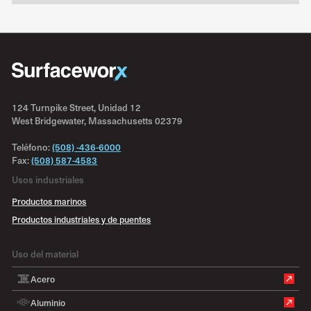
124 Turnpike Street, Unidad 12
West Bridgewater, Massachusetts 02379
Teléfono:
(508) -436-6000
Fax:
(508) 587-4583
Usos industriales
Productos marinos
Productos industriales y de puentes
Uso del material
Acero
Aluminio