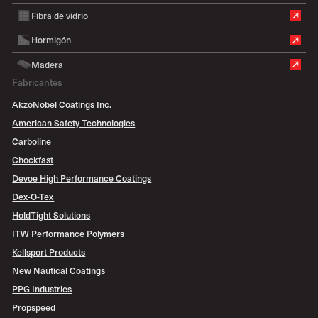
Fibra de vidrio
Hormigón
Madera
Fabricantes
AkzoNobel Coatings Inc.
American Safety Technologies
Carboline
Chockfast
Devoe High Performance Coatings
Dex-O-Tex
HoldTight Solutions
ITW Performance Polymers
Kellsport Products
New Nautical Coatings
PPG Industries
Propspeed