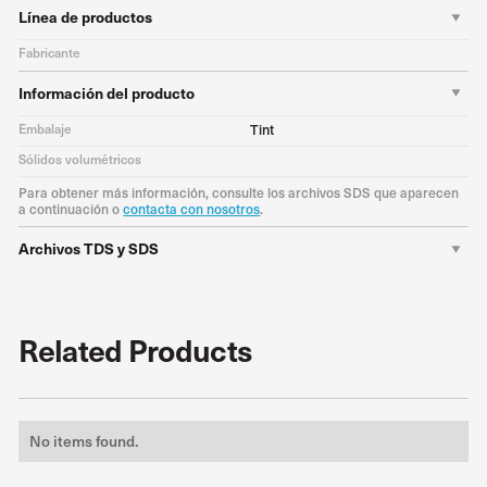
Línea de productos
Fabricante
Información del producto
Embalaje
Tint
Sólidos volumétricos
Para obtener más información, consulte los archivos SDS que aparecen
a continuación o
contacta con nosotros
.
Archivos TDS y SDS
Related Products
No items found.