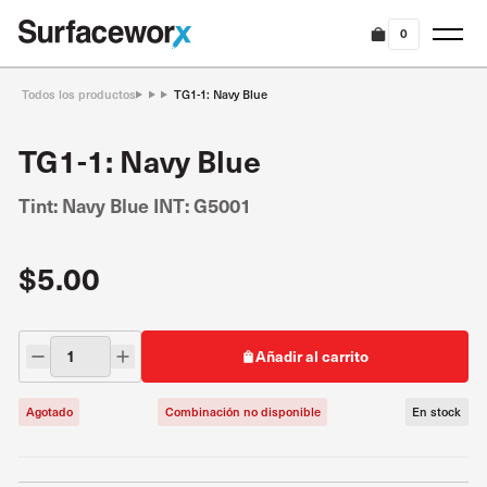
0
Todos los productos
TG1-1: Navy Blue
TG1-1: Navy Blue
Tint: Navy Blue INT: G5001
$5.00
Añadir al carrito
Agotado
Combinación no disponible
En stock