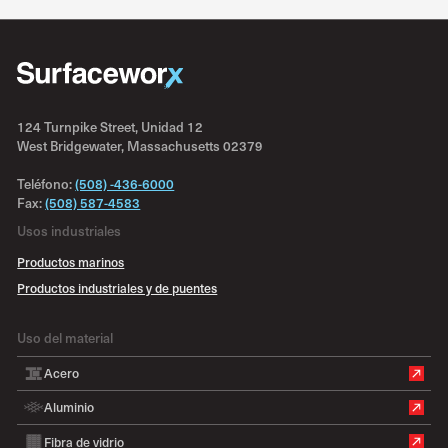
124 Turnpike Street, Unidad 12
West Bridgewater, Massachusetts 02379
Teléfono:
(508) -436-6000
Fax:
(508) 587-4583
Usos industriales
Productos marinos
Productos industriales y de puentes
Uso del material
Acero
Aluminio
Fibra de vidrio