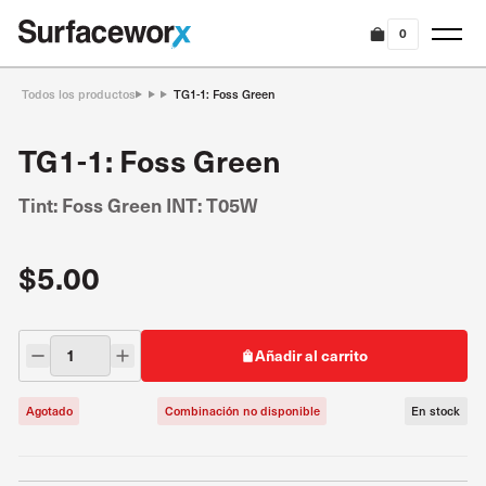
0
Todos los productos
TG1-1: Foss Green
TG1-1: Foss Green
Tint: Foss Green INT: T05W
$5.00
Añadir al carrito
Agotado
Combinación no disponible
En stock