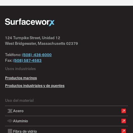
124 Turnpike Street, Unidad 12
West Bridgewater, Massachusetts 02379
Teléfono:
(508) -436-6000
Fax:
(508) 587-4583
Usos industriales
Productos marinos
Productos industriales y de puentes
Uso del material
Acero
Aluminio
Fibra de vidrio