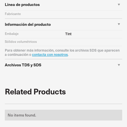
Línea de productos
Fabricante
Información del producto
Embalaje
Tint
Sólidos volumétricos
Para obtener más información, consulte los archivos SDS que aparecen
a continuación o
contacta con nosotros
.
Archivos TDS y SDS
Related Products
No items found.